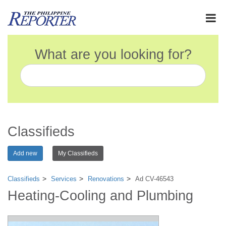
What are you looking for?
Classifieds
Add new
My Classifieds
Classifieds
Services
Renovations
Ad CV-46543
Heating-Cooling and Plumbing